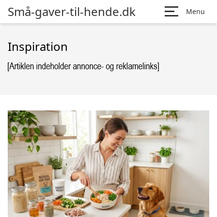
Små-gaver-til-hende.dk
Menu
Inspiration