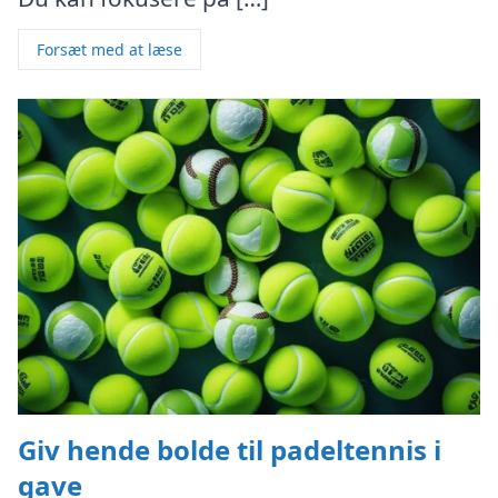
Forsæt med at læse
Giv hende bolde til padeltennis i
gave