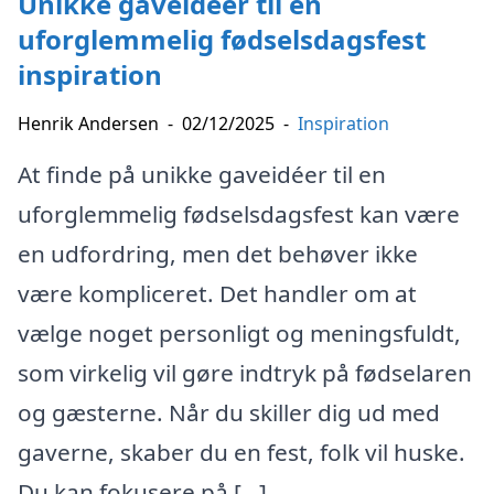
Unikke gaveidéer til en
uforglemmelig fødselsdagsfest
inspiration
Henrik Andersen
-
02/12/2025
-
Inspiration
At finde på unikke gaveidéer til en
uforglemmelig fødselsdagsfest kan være
en udfordring, men det behøver ikke
være kompliceret. Det handler om at
vælge noget personligt og meningsfuldt,
som virkelig vil gøre indtryk på fødselaren
og gæsterne. Når du skiller dig ud med
gaverne, skaber du en fest, folk vil huske.
Du kan fokusere på […]