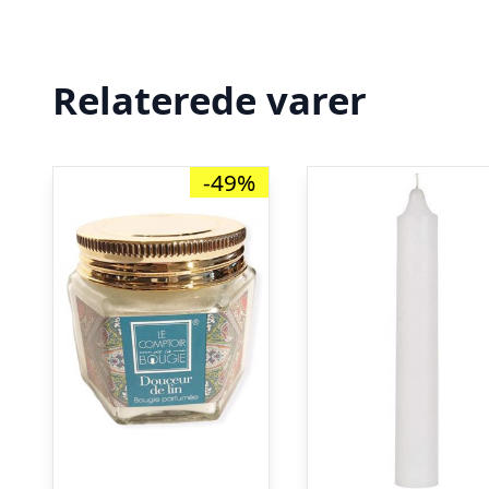
Relaterede varer
-49%