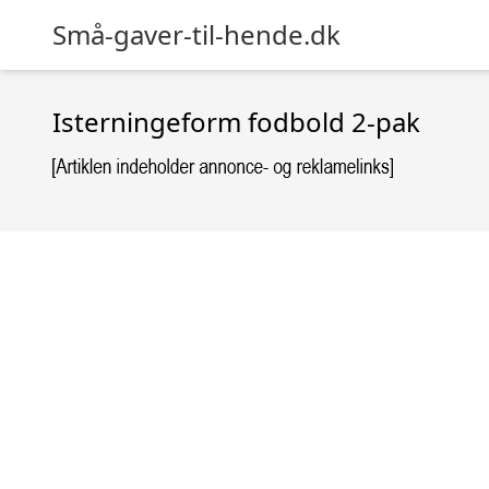
Små-gaver-til-hende.dk
Isterningeform fodbold 2-pak