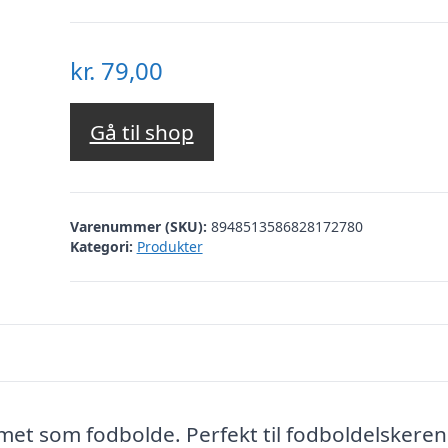
kr.
79,00
Gå til shop
Varenummer (SKU):
8948513586828172780
Kategori:
Produkter
rmet som fodbolde. Perfekt til fodboldelskeren