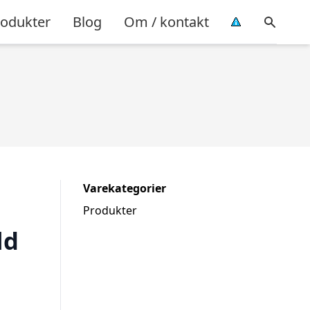
rodukter
Blog
Om / kontakt
Varekategorier
Produkter
ld