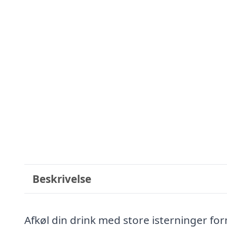
Beskrivelse
Afkøl din drink med store isterninger fo