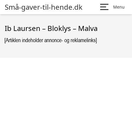
Små-gaver-til-hende.dk
Menu
Ib Laursen – Bloklys – Malva