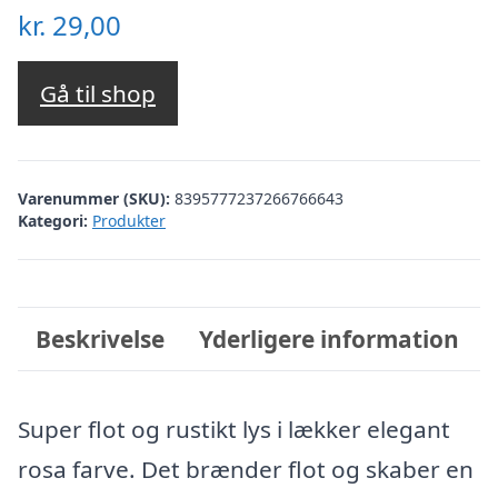
kr.
29,00
Gå til shop
Varenummer (SKU):
8395777237266766643
Kategori:
Produkter
Beskrivelse
Yderligere information
Super flot og rustikt lys i lækker elegant
rosa farve. Det brænder flot og skaber en