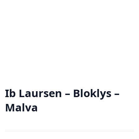
Ib Laursen – Bloklys –
Malva