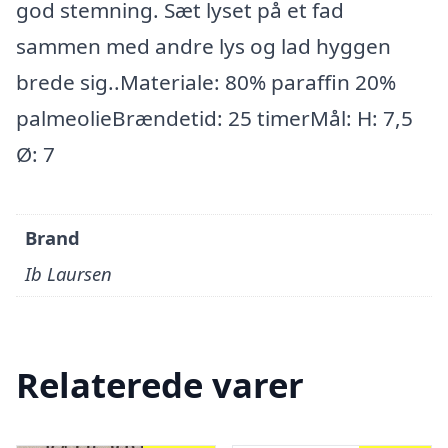
god stemning. Sæt lyset på et fad
sammen med andre lys og lad hyggen
brede sig..Materiale: 80% paraffin 20%
palmeolieBrændetid: 25 timerMål: H: 7,5
Ø: 7
Brand
Ib Laursen
Relaterede varer