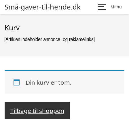
Små-gaver-til-hende.dk
Menu
Kurv
Din kurv er tom.
Tilbage til shoppen